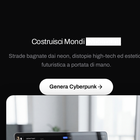
Costruisci Mondi
Cyberpunk
Strade bagnate dai neon, distopie high-tech ed esteti
futuristica a portata di mano.
Genera Cyberpunk