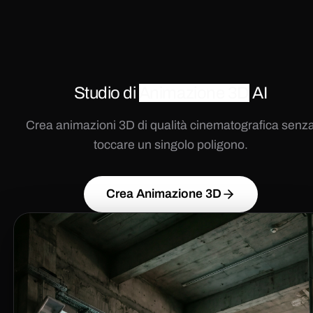
Studio di
Animazione 3D
AI
Crea animazioni 3D di qualità cinematografica senz
toccare un singolo poligono.
Crea Animazione 3D